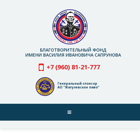
Перейти
к
основному
содержанию
БЛАГОТВОРИТЕЛЬНЫЙ ФОНД
ИМЕНИ ВАСИЛИЯ ИВАНОВИЧА САПРУНОВА
+7 (960) 81-21-777
Генеральный спонсор
АО "Жигулевское пиво"