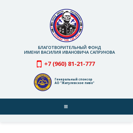
Перейти
к
основному
содержанию
БЛАГОТВОРИТЕЛЬНЫЙ ФОНД
ИМЕНИ ВАСИЛИЯ ИВАНОВИЧА САПРУНОВА
+7 (960) 81-21-777
Генеральный спонсор
АО "Жигулевское пиво"