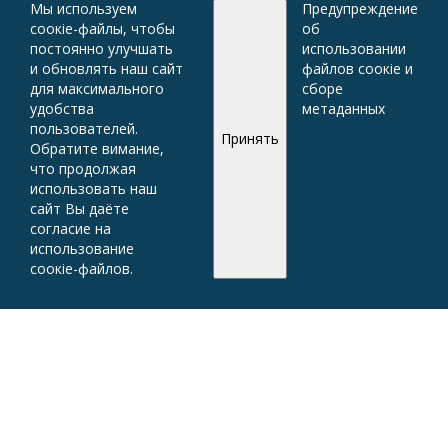
Мы используем
Предупреждение
соокіе-файлы, чтобы
об
постоянно улучшать
использовании
и обновлять наш сайт
файлов соокіе и
для максимального
сборе
удобства
метаданных
пользователей.
Принять
Обратите вимание,
что продолжая
использовать наш
сайт Вы даёте
согласие на
использование
соокіе-файлов.
ОБРАТИТЬСЯ
ЗА ПОМОЩЬЮ
Детям