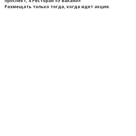
проспект, 4 Ресторан «У Вакано»
Размещать только тогда, когда идет акция.