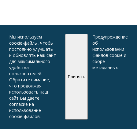
Мы используем
Предупреждение
соокіе-файлы, чтобы
об
постоянно улучшать
использовании
и обновлять наш сайт
файлов соокіе и
для максимального
сборе
удобства
метаданных
пользователей.
Принять
Обратите вимание,
что продолжая
использовать наш
сайт Вы даёте
согласие на
использование
соокіе-файлов.