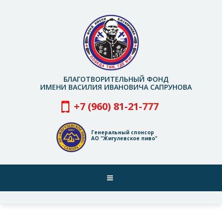
Перейти
к
основному
содержанию
БЛАГОТВОРИТЕЛЬНЫЙ ФОНД
ИМЕНИ ВАСИЛИЯ ИВАНОВИЧА САПРУНОВА
+7 (960) 81-21-777
Генеральный спонсор
АО "Жигулевское пиво"