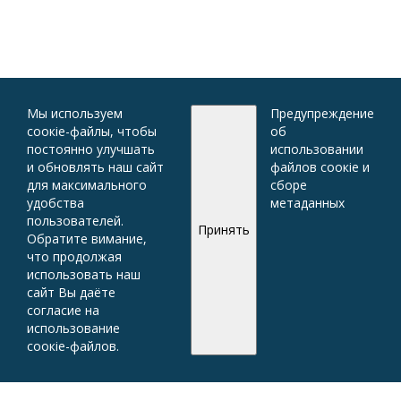
Мы используем
Предупреждение
соокіе-файлы, чтобы
об
постоянно улучшать
использовании
и обновлять наш сайт
файлов соокіе и
для максимального
сборе
удобства
метаданных
пользователей.
Принять
Обратите вимание,
что продолжая
использовать наш
сайт Вы даёте
согласие на
использование
соокіе-файлов.