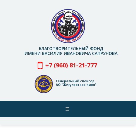
Перейти
к
основному
содержанию
БЛАГОТВОРИТЕЛЬНЫЙ ФОНД
ИМЕНИ ВАСИЛИЯ ИВАНОВИЧА САПРУНОВА
+7 (960) 81-21-777
Генеральный спонсор
АО "Жигулевское пиво"