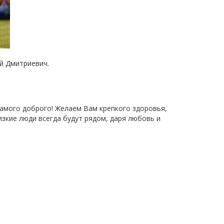
й Дмитриевич.
самого доброго! Желаем Вам крепкого здоровья,
изкие люди всегда будут рядом, даря любовь и