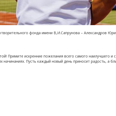
готворительного фонда имени В,И.Сапрунова – Александров Юри
той! Примите искренние пожелания всего самого наилучшего и 
х начинаниях. Пусть каждый новый день приносит радость, а бл