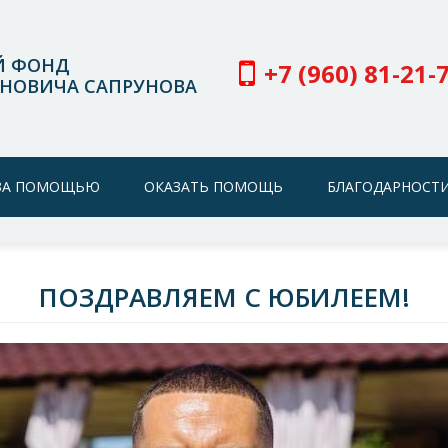
Й ФОНД
+7 (960) 81-21-
НОВИЧА САПРУНОВА
 ЗА ПОМОЩЬЮ
ОКАЗАТЬ ПОМОЩЬ
БЛАГОДАРНОСТИ
ПОЗДРАВЛЯЕМ С ЮБИЛЕЕМ!