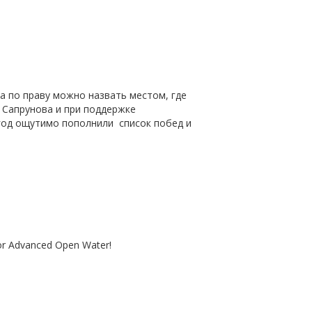
а по праву можно назвать местом, где
 Сапрунова и при поддержке
год ощутимо пополнили список побед и
or Advanced Open Water!