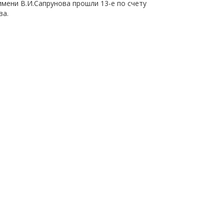
имени В.И.Сапрунова прошли 13-е по счету
ва.