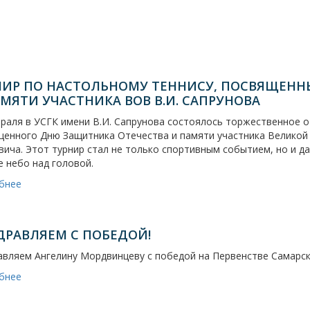
НИР ПО НАСТОЛЬНОМУ ТЕННИСУ, ПОСВЯЩЕНН
МЯТИ УЧАСТНИКА ВОВ В.И. САПРУНОВА
раля в УСГК имени В.И. Сапрунова состоялось торжественное о
щенного Дню Защитника Отечества и памяти участника Великой
ича. Этот турнир стал не только спортивным событием, но и д
 небо над головой.
бнее
ДРАВЛЯЕМ С ПОБЕДОЙ!
вляем Ангелину Мордвинцеву с победой на Первенстве Самарск
бнее