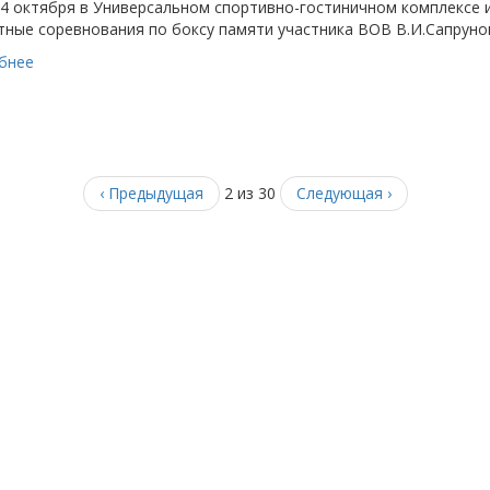
 4 октября в Универсальном спортивно-гостиничном комплексе 
ные соревнования по боксу памяти участника ВОВ В.И.Сапруно
бнее
‹ Предыдущая
2 из 30
Следующая ›