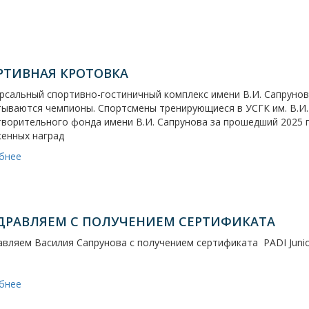
РТИВНАЯ КРОТОВКА
сальный спортивно-гостиничный комплекс имени В.И. Сапрунов
ываются чемпионы. Спортсмены тренирующиеся в УСГК им. В.И.
творительного фонда имени В.И. Сапрунова за прошедший 2025 
женных наград
бнее
ДРАВЛЯЕМ С ПОЛУЧЕНИЕМ СЕРТИФИКАТА
авляем Василия Сапрунова с получением сертификата
PADI Juni
бнее