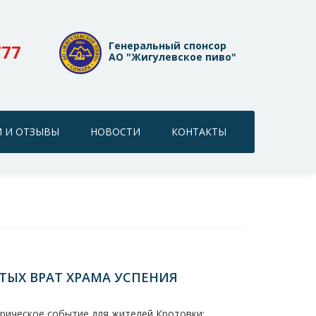
Генеральный спонсор
777
АО "Жигулевское пиво"
 И ОТЗЫВЫ
НОВОСТИ
КОНТАКТЫ
ТЫХ ВРАТ ХРАМА УСПЕНИЯ
рическое событие для жителей Кротовки: