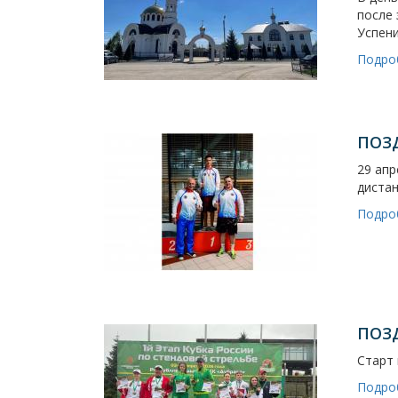
после
Успен
Подро
ПОЗ
29 апр
дистан
Подро
ПОЗ
Старт 
Подро