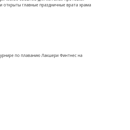
и открыты главные праздничные врата храма
турнире по плаванию Лакшери Финтнес на