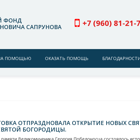
Й ФОНД
+7 (960) 81-21-
НОВИЧА САПРУНОВА
 ЗА ПОМОЩЬЮ
ОКАЗАТЬ ПОМОЩЬ
БЛАГОДАРНОСТИ
ТОВКА ОТПРАЗДНОВАЛА ОТКРЫТИЕ НОВЫХ СВЯ
СВЯТОЙ БОГОРОДИЦЫ.
ь памяти Великомученика Георгия Победоносца состоялось исто