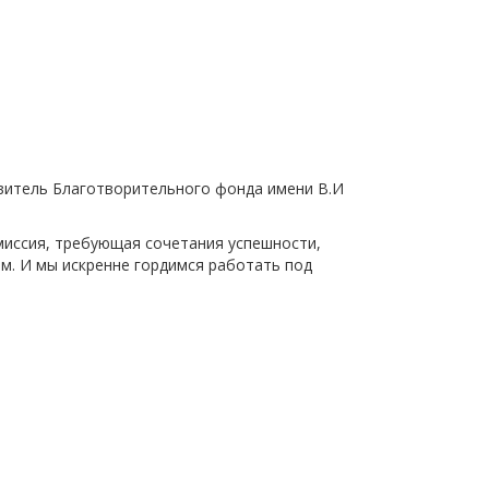
овитель Благотворительного фонда имени В.И
миссия, требующая сочетания успешности,
ом. И мы искренне гордимся работать под