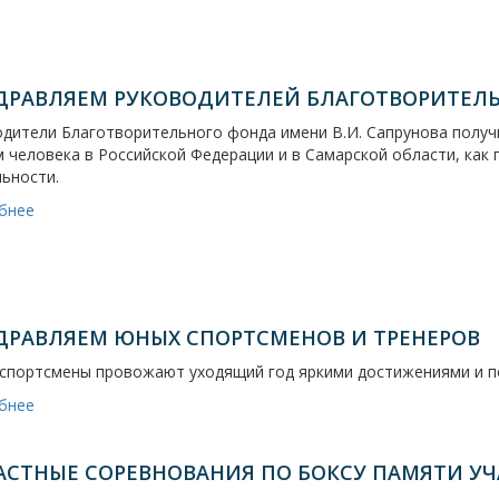
ДРАВЛЯЕМ РУКОВОДИТЕЛЕЙ БЛАГОТВОРИТЕЛЬ
одители Благотворительного фонда имени В.И. Сапрунова полу
 человека в Российской Федерации и в Самарской области, как 
ьности.
бнее
ДРАВЛЯЕМ ЮНЫХ СПОРТСМЕНОВ И ТРЕНЕРОВ
спортсмены провожают уходящий год яркими достижениями и п
бнее
АСТНЫЕ СОРЕВНОВАНИЯ ПО БОКСУ ПАМЯТИ УЧ