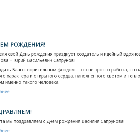
НЕМ РОЖДЕНИЯ!
еля свой День рождения празднует создатель и идейный вдохн
нова – Юрий Васильевич Сапрунов!
дить Благотворительным фондом – это не просто работа, это 
го характера и открытого сердца, наполненного светом и тепл
м именно такого человека.
бнее
ДРАВЛЯЕМ!
та мы поздравляем с Днем рождения Василия Сапрунова!
бнее