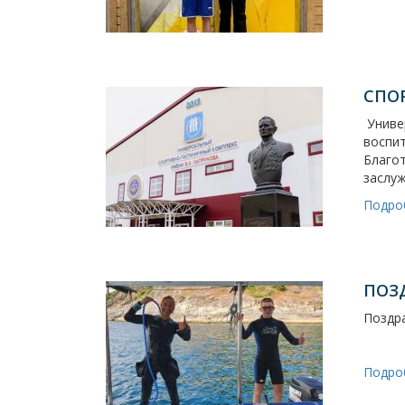
СПО
Универ
воспит
Благо
заслу
Подро
ПОЗ
Поздр
Подро