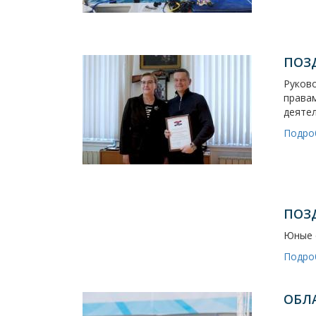
ПОЗ
Руков
правам
деятел
Подро
ПОЗ
Юные 
Подро
ОБЛ