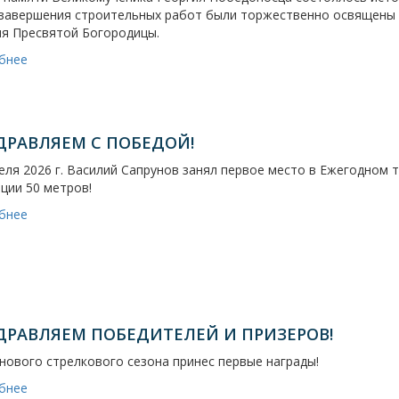
 завершения строительных работ были торжественно освящены 
ия Пресвятой Богородицы.
бнее
ДРАВЛЯЕМ С ПОБЕДОЙ!
еля 2026 г. Василий Сапрунов занял первое место в Ежегодном 
ции 50 метров!
бнее
ДРАВЛЯЕМ ПОБЕДИТЕЛЕЙ И ПРИЗЕРОВ!
нового стрелкового сезона принес первые награды!
бнее